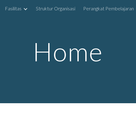
Fasilitas
Struktur Organisasi
Perangkat Pembelajaran
ip to main content
Skip to navigat
Home