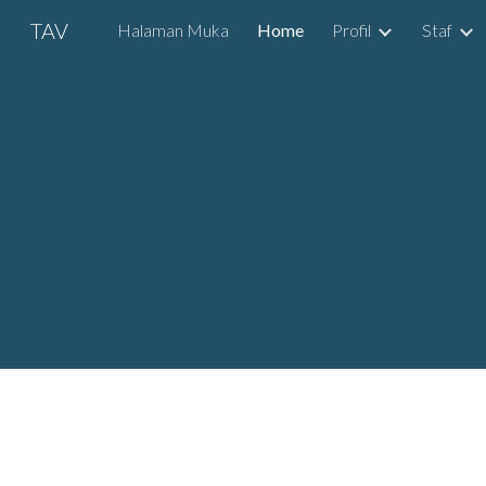
TAV
Halaman Muka
Home
Profil
Staf
Sk