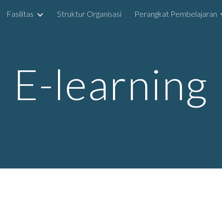
Fasilitas
Struktur Organisasi
Perangkat Pembelajaran
ip to main content
Skip to navigat
E-learning