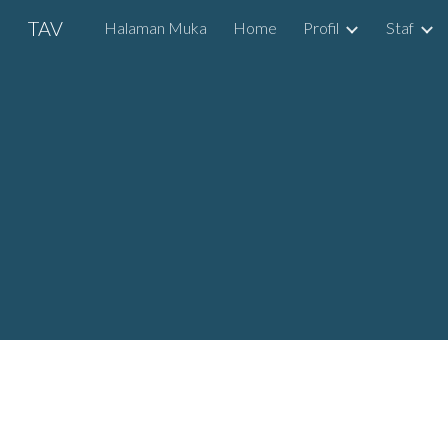
TAV
Halaman Muka
Home
Profil
Staf
Sk