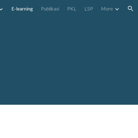
E-learning
Publikasi
PKL
LSP
More
ion